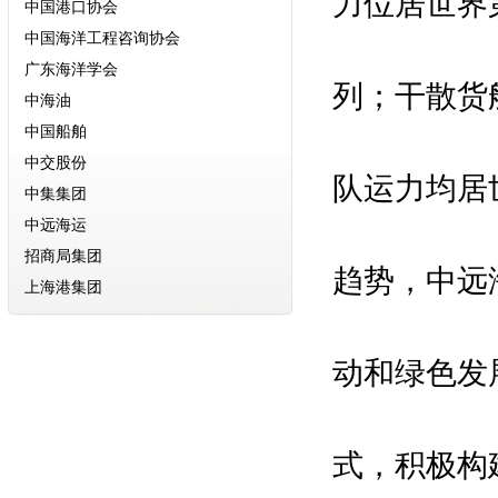
力位居世界
中国海洋工程咨询协会
广东海洋学会
中海油
列；干散货
中国船舶
中交股份
中集集团
队运力均居
中远海运
招商局集团
上海港集团
趋势，中远
天津港集团
山东港口集团
动和绿色发
河北港口集团
厦门港口集团
中国船级社
式，积极构
俄罗斯船级社
意大利船级社